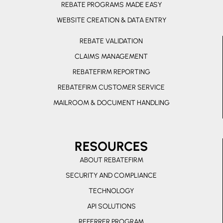
REBATE PROGRAMS MADE EASY
k
e
k
n
r
e
WEBSITE CREATION & DATA ENTRY
r
REBATE VALIDATION
-
CLAIMS MANAGEMENT
a
l
REBATEFIRM REPORTING
t
REBATEFIRM CUSTOMER SERVICE
MAILROOM & DOCUMENT HANDLING
RESOURCES
ABOUT REBATEFIRM
SECURITY AND COMPLIANCE
TECHNOLOGY
API SOLUTIONS
REFERRER PROGRAM