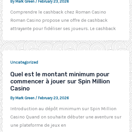
By
Mark Green
/
February 23, 2026
Comprendre le cashback chez Roman Casino
Roman Casino propose une offre de cashback
attrayante pour fidéliser ses joueurs. Le cashback
Uncategorized
Quel est le montant minimum pour
commencer à jouer sur Spin Million
Casino
By
Mark Green
/
February 23, 2026
Introduction au dépôt minimum sur Spin Million
Casino Quand on souhaite débuter une aventure sur
une plateforme de jeux en