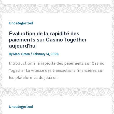
Uncategorized
Évaluation de la rapidité des
paiements sur Casino Together
aujourd’hui
By
Mark Green
/
February 14, 2026
Introduction à la rapidité des paiements sur Casino
Together La vitesse des transactions financières sur
les plateformes de jeux en
Uncategorized