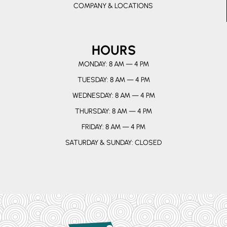
COMPANY & LOCATIONS
HOURS
MONDAY: 8 AM — 4 PM
TUESDAY: 8 AM — 4 PM
WEDNESDAY: 8 AM — 4 PM
THURSDAY: 8 AM — 4 PM
FRIDAY: 8 AM — 4 PM
SATURDAY & SUNDAY: CLOSED