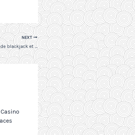
NEXT
Les meilleurs jeux de blackjack et roulette sur Ally Spin Casino à tester
V Casino
caces