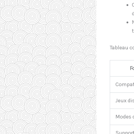
Tableau c
F
Compati
Jeux di
Modes 
Support