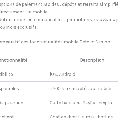
Options de paiement rapides : dépôts et retraits simplifi
directement via mobile.
Notifications personnalisables : promotions, nouveaux j
tournois exclusifs.
omparatif des fonctionnalités mobile Betclic Casino
onctionnalité
Description
bilité
iOS, Android
sponibles
+500 jeux adaptés au mobile
de paiement
Carte bancaire, PayPal, crypto
 client
Chat en direct, e-mail, hotline