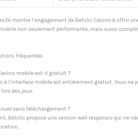
ersité montre l’engagement de Betclic Casino à offrir un
 mobile non seulement performante, mais aussi complèt
stions fréquentes
 Casino mobile est-il gratuit ?
ès à l’interface mobile est entièrement gratuit. Vous ne 
lors des jeux.
e jouer sans téléchargement ?
t, Betclic propose une version web responsiv qui ne né
ication.