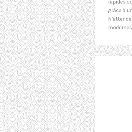
rapides ou
grâce à u
N’attendez
modernes 