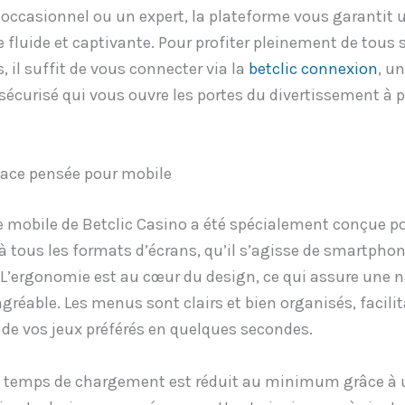
 occasionnel ou un expert, la plateforme vous garantit 
 fluide et captivante. Pour profiter pleinement de tous 
 il suffit de vous connecter via la
betclic connexion
, u
sécurisé qui vous ouvre les portes du divertissement à p
face pensée pour mobile
ce mobile de Betclic Casino a été spécialement conçue p
à tous les formats d’écrans, qu’il s’agisse de smartpho
. L’ergonomie est au cœur du design, ce qui assure une 
agréable. Les menus sont clairs et bien organisés, facilit
 de vos jeux préférés en quelques secondes.
le temps de chargement est réduit au minimum grâce à