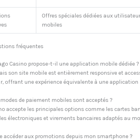
ions
Offres spéciales dédiées aux utilisateu
ves
mobiles
stions fréquentes
ago Casino propose-t-il une application mobile dédiée ?
ais son site mobile est entièrement responsive et access
, offrant une expérience équivalente à une application 
s modes de paiement mobiles sont acceptés ?
ino accepte les principales options comme les cartes ban
lles électroniques et virements bancaires adaptés au mo
-je accéder aux promotions depuis mon smartphone ?