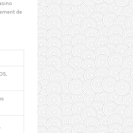
casino
nement de
OS,
es
e