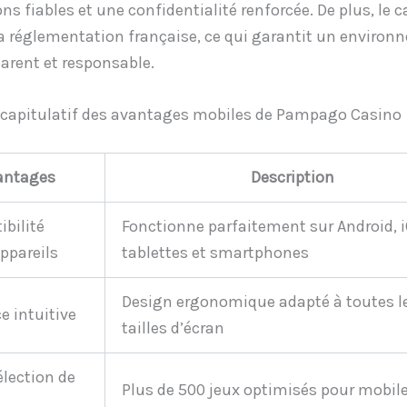
ns fiables et une confidentialité renforcée. De plus, le 
la réglementation française, ce qui garantit un environ
arent et responsable.
écapitulatif des avantages mobiles de Pampago Casino
antages
Description
bilité
Fonctionne parfaitement sur Android, i
ppareils
tablettes et smartphones
Design ergonomique adapté à toutes l
e intuitive
tailles d’écran
élection de
Plus de 500 jeux optimisés pour mobil