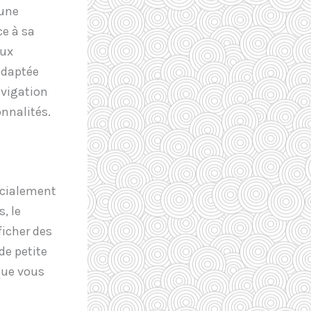
 une
ce à sa
eux
 adaptée
avigation
onnalités.
écialement
, le
ficher des
de petite
que vous