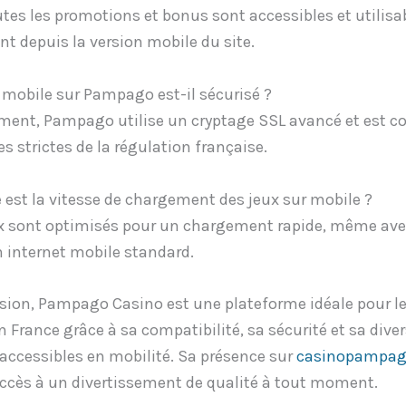
outes les promotions et bonus sont accessibles et utilisa
t depuis la version mobile du site.
u mobile sur Pampago est-il sécurisé ?
ument, Pampago utilise un cryptage SSL avancé et est 
 strictes de la régulation française.
e est la vitesse de chargement des jeux sur mobile ?
eux sont optimisés pour un chargement rapide, même av
 internet mobile standard.
sion, Pampago Casino est une plateforme idéale pour le
 France grâce à sa compatibilité, sa sécurité et sa diver
 accessibles en mobilité. Sa présence sur
casinopampag
’accès à un divertissement de qualité à tout moment.