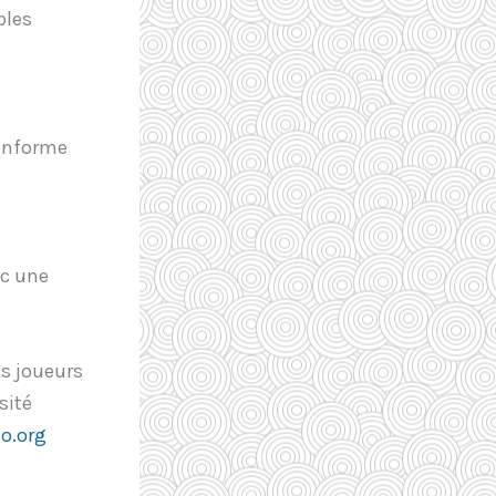
bles
conforme
ec une
s joueurs
sité
o.org