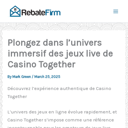
Skip
Mai
to
content
Men
Plongez dans l’univers
immersif des jeux live de
Casino Together
By
Mark Green
/
March 25, 2025
Découvrez l’expérience authentique de Casino
Together
L’univers des jeux en ligne évolue rapidement, et
Casino Together s’impose comme une référence
incontournable pour les amateurs de jeux live.