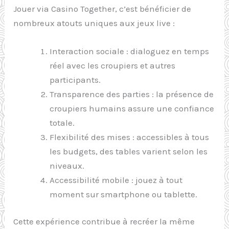
Jouer via Casino Together, c’est bénéficier de
nombreux atouts uniques aux jeux live :
Interaction sociale : dialoguez en temps
réel avec les croupiers et autres
participants.
Transparence des parties : la présence de
croupiers humains assure une confiance
totale.
Flexibilité des mises : accessibles à tous
les budgets, des tables varient selon les
niveaux.
Accessibilité mobile : jouez à tout
moment sur smartphone ou tablette.
Cette expérience contribue à recréer la même