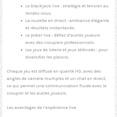
Le blackjack live : stratégie et tension au
rendez-vous.
La roulette en direct : ambiance élégante
et résultats instantanés.
Le poker live : défiez d’autres joueurs
avec des croupiers professionnels.
Les jeux de loterie et jeux télévisés : pour
diversifier les plaisirs.
Chaque jeu est diffusé en qualité HD, avec des
angles de caméra multiples et un chat en direct,
ce qui permet une communication fluide avec le
croupier et les autres joueurs.
Les avantages de l’expérience live