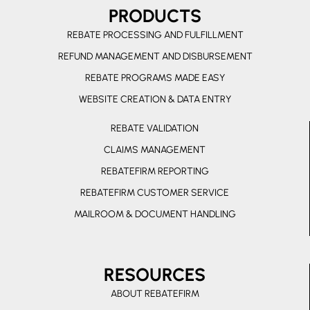
PRODUCTS
e
w
t
-
k
b
i
u
m
e
REBATE PROCESSING AND FULFILLMENT
o
t
b
a
d
REFUND MANAGEMENT AND DISBURSEMENT
o
t
e
r
i
REBATE PROGRAMS MADE EASY
k
e
k
n
r
e
WEBSITE CREATION & DATA ENTRY
r
REBATE VALIDATION
-
CLAIMS MANAGEMENT
a
l
REBATEFIRM REPORTING
t
REBATEFIRM CUSTOMER SERVICE
MAILROOM & DOCUMENT HANDLING
RESOURCES
ABOUT REBATEFIRM